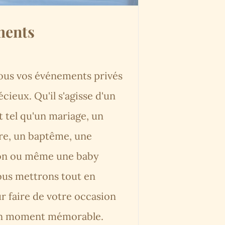
ments
ous vos événements privés
écieux. Qu'il s'agisse d'un
 tel qu'un mariage, un
re, un baptême, une
n ou même une baby
ous mettrons tout en
 faire de votre occasion
un moment mémorable.