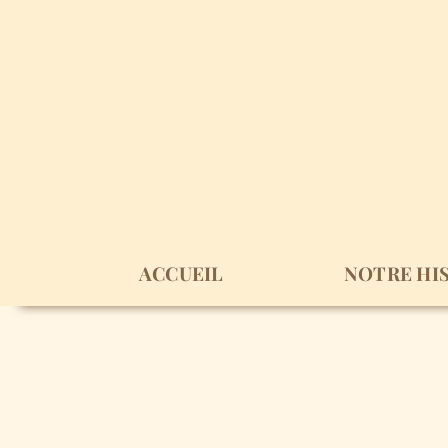
Passer
au
contenu
ACCUEIL
NOTRE HI