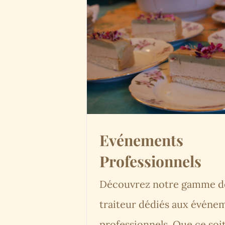
Evénements
Professionnels
Découvrez notre gamme de
traiteur dédiés aux événe
professionnels. Que ce soi